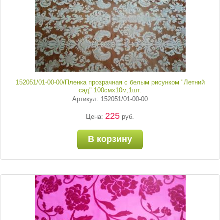
152051/01-00-00/Пленка прозрачная с белым рисунком "Летний
сад" 100смх10м,1шт.
Артикул: 152051/01-00-00
225
Цена:
руб.
В корзину