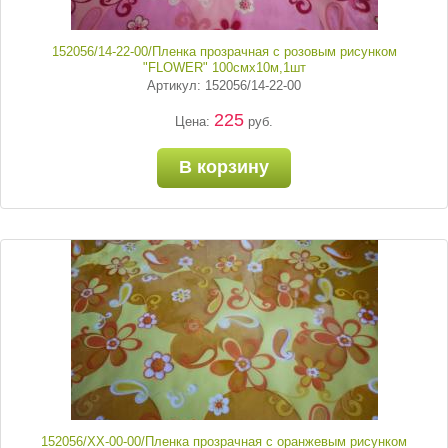
152056/14-22-00/Пленка прозрачная с розовым рисунком
"FLOWER" 100смх10м,1шт
Артикул: 152056/14-22-00
225
Цена:
руб.
В корзину
152056/ХХ-00-00/Пленка прозрачная с оранжевым рисунком