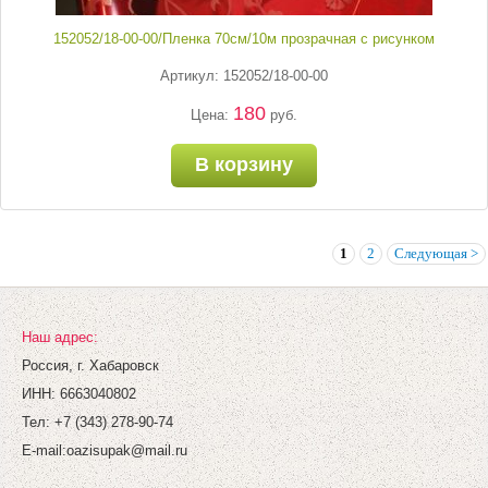
152052/18-00-00/Пленка 70см/10м прозрачная с рисунком
Артикул: 152052/18-00-00
180
Цена:
руб.
В корзину
1
2
Следующая >
Наш адрес:
Россия, г. Хабаровск
ИНН: 6663040802
Тел: +7 (343) 278-90-74
E-mail:
oazisupak@mail.ru