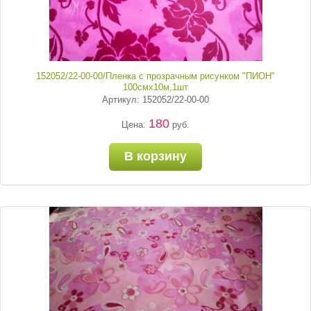
152052/22-00-00/Пленка с прозрачным рисунком "ПИОН"
100смх10м,1шт
Артикул: 152052/22-00-00
180
Цена:
руб.
В корзину