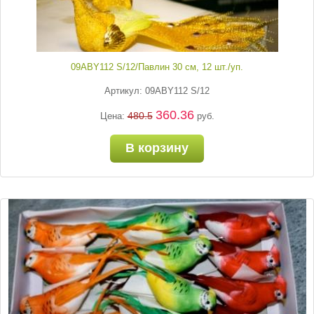
09ABY112 S/12/Павлин 30 см, 12 шт./уп.
Артикул: 09ABY112 S/12
360.36
480.5
Цена:
руб.
В корзину