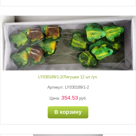
LY030189/1-2/Лягушки 12 шт./уп.
Артикул: LY030189/1-2
354.53
Цена:
руб.
В корзину