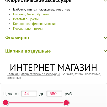
Флористические аксессуары
Бабочки, птички, насекомые, животные
Бусинки, бисер, булавки
Вставки в букеты
Кольцо, шар флористические
Перья, наполнители
Фоамиран
Фоамиран
Шарики воздушные
Шарики воздушные
ИНТЕРНЕТ МАГАЗИН
Главная
|
Флористические аксессуары
|
Бабочки, птички, насекомые,
животные
Цена от
до
руб.