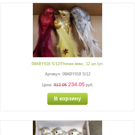
09ABY018 S/12/Птички микс, 12 шт./уп.
Артикул: 09ABY018 S/12
234.05
312.06
Цена:
руб.
В корзину