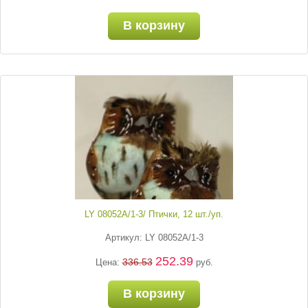
В корзину
LY 08052А/1-3/ Птички, 12 шт./уп.
Артикул: LY 08052А/1-3
252.39
336.53
Цена:
руб.
В корзину