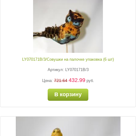
LY070171B/3/Совушки на палочке упаковка (6 шт)
Артикул: LY070171B/3
432.99
721.64
Цена:
руб.
В корзину