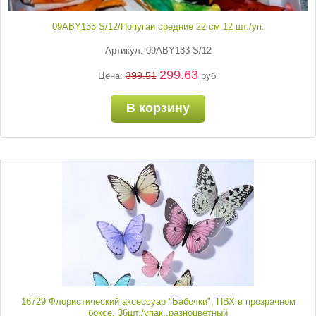
09ABY133 S/12/Попугаи средние 22 см 12 шт./уп.
Артикул: 09ABY133 S/12
299.63
399.51
Цена:
руб.
В корзину
16729 Флористический аксессуар "Бабочки", ПВХ в прозрачном
боксе, 36шт./упак.,разноцветный