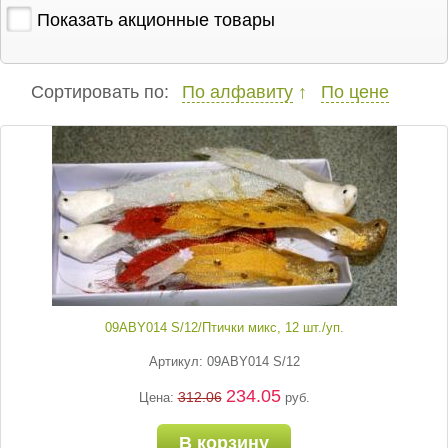
Показать акционные товары
Сортировать по:
По алфавиту
По цене
09ABY014 S/12/Птички микс, 12 шт./уп.
Артикул: 09ABY014 S/12
234.05
312.06
Цена:
руб.
В корзину