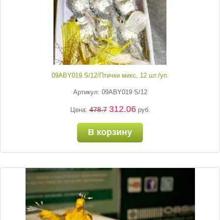
09ABY019 S/12/Птички микс, 12 шт./уп.
Артикул: 09ABY019 S/12
312.06
478.7
Цена:
руб.
В корзину