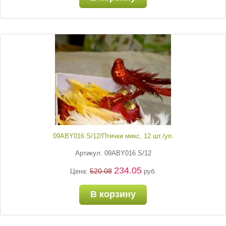
09ABY016 S/12/Птички микс, 12 шт./уп.
Артикул: 09ABY016 S/12
234.05
520.08
Цена:
руб.
В корзину