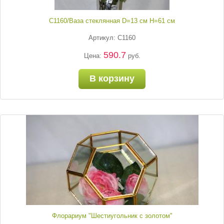
С1160/Ваза стеклянная D=13 см H=61 см
Артикул: С1160
590.7
Цена:
руб.
В корзину
Флорариум "Шестиугольник с золотом"