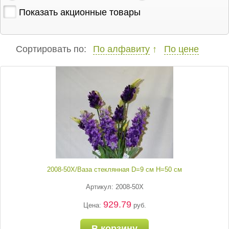
Показать акционные товары
Сортировать по:
По алфавиту
По цене
2008-50Х/Ваза стеклянная D=9 см H=50 см
Артикул: 2008-50Х
929.79
Цена:
руб.
В корзину