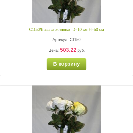
С1150/Ваза стеклянная D=10 см H=50 см
Артикул: С1150
503.22
Цена:
руб.
В корзину