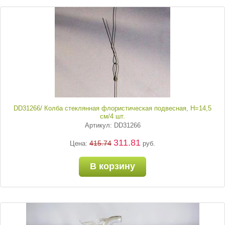
DD31266/ Колба стеклянная флористическая подвесная, Н=14,5
см/4 шт.
Артикул: DD31266
311.81
415.74
Цена:
руб.
В корзину