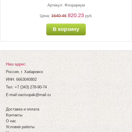
Артикул: Флорариум
820.23
1640.46
Цена:
руб.
В корзину
Наш адрес:
Россия, г. Хабаровск
ИНН: 6663040802
Тел: +7 (343) 278-90-74
E-mail:
oazisupak@mail.ru
Доставка и оплата
Контакты
О нас
Условия работы