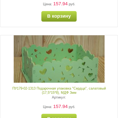
157.94
Цена:
руб.
В корзину
ПУ179-02-1313 Подарочная упаковка "Сердца", салатовый
(17,5*15*8), МДФ 3мм
Артикул:
157.94
Цена:
руб.