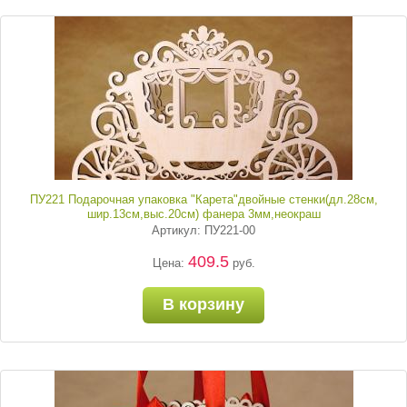
ПУ221 Подарочная упаковка "Карета"двойные стенки(дл.28см,
шир.13см,выс.20см) фанера 3мм,неокраш
Артикул: ПУ221-00
409.5
Цена:
руб.
В корзину