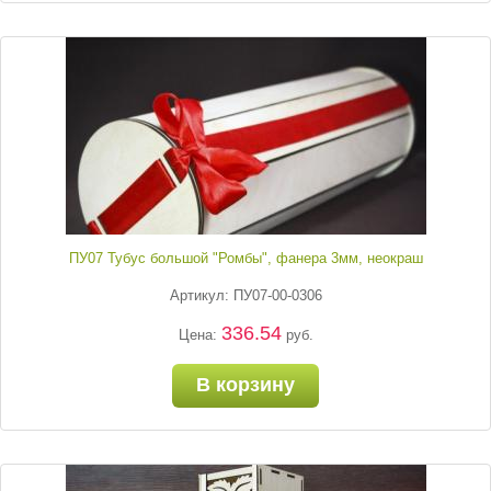
ПУ07 Тубус большой "Ромбы", фанера 3мм, неокраш
Артикул: ПУ07-00-0306
336.54
Цена:
руб.
В корзину