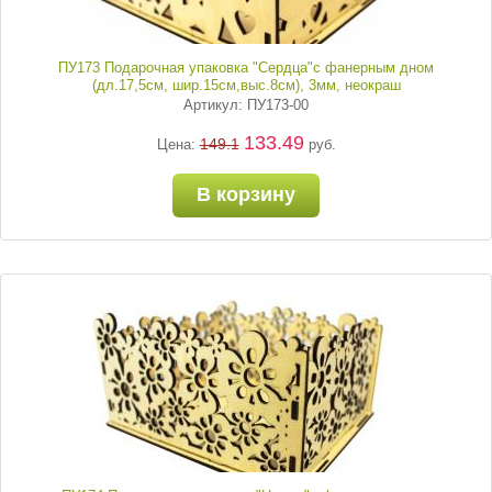
ПУ173 Подарочная упаковка "Сердца"с фанерным дном
(дл.17,5см, шир.15см,выс.8см), 3мм, неокраш
Артикул: ПУ173-00
133.49
149.1
Цена:
руб.
В корзину