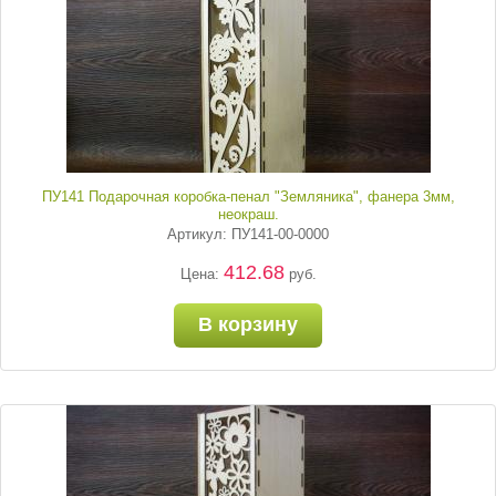
ПУ141 Подарочная коробка-пенал "Земляника", фанера 3мм,
неокраш.
Артикул: ПУ141-00-0000
412.68
Цена:
руб.
В корзину