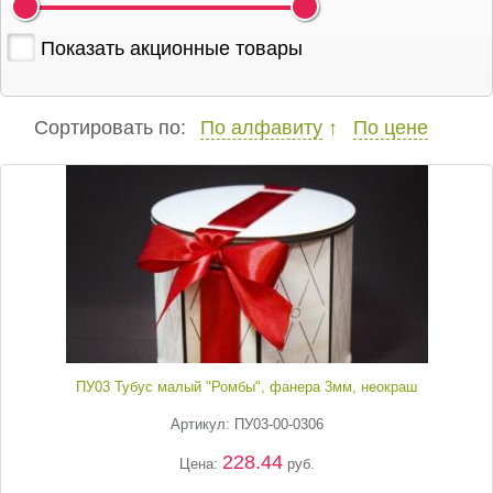
Показать акционные товары
Сортировать по:
По алфавиту
По цене
ПУ03 Тубус малый "Ромбы", фанера 3мм, неокраш
Артикул: ПУ03-00-0306
228.44
Цена:
руб.