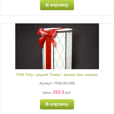
В корзину
ПУ06 Тубус средний "Ромбы", фанера 3мм, неокраш
Артикул: ПУ06-00-0306
293.3
Цена:
руб.
В корзину